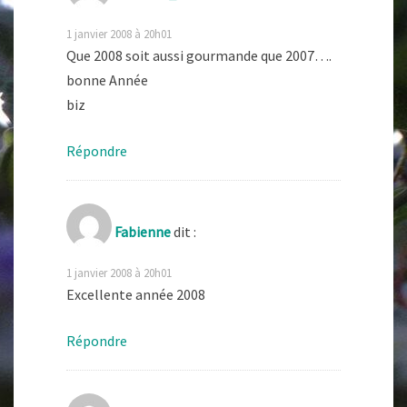
1 janvier 2008 à 20h01
Que 2008 soit aussi gourmande que 2007….
bonne Année
biz
Répondre
Fabienne
dit :
1 janvier 2008 à 20h01
Excellente année 2008
Répondre