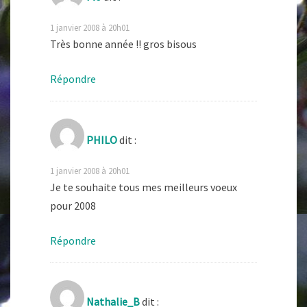
1 janvier 2008 à 20h01
Très bonne année !! gros bisous
Répondre
PHILO
dit :
1 janvier 2008 à 20h01
Je te souhaite tous mes meilleurs voeux
pour 2008
Répondre
Nathalie_B
dit :