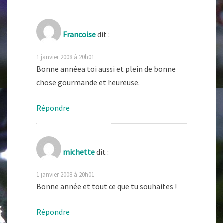
Francoise
dit :
1 janvier 2008 à 20h01
Bonne annéea toi aussi et plein de bonne
chose gourmande et heureuse.
Répondre
michette
dit :
1 janvier 2008 à 20h01
Bonne année et tout ce que tu souhaites !
Répondre