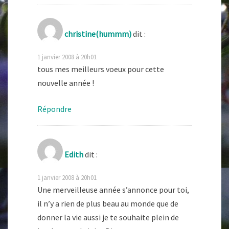
christine(hummm)
dit :
1 janvier 2008 à 20h01
tous mes meilleurs voeux pour cette
nouvelle année !
Répondre
Edith
dit :
1 janvier 2008 à 20h01
Une merveilleuse année s’annonce pour toi,
il n’y a rien de plus beau au monde que de
donner la vie aussi je te souhaite plein de