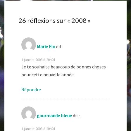
26 réflexions sur «
2008
»
Marie Flo
dit :
1 janvier 2008 à 20h01
Je te souhaite beaucoup de bonnes choses
pour cette nouvelle année.
Répondre
gourmande bleue
dit :
1 janvier 2008 à 20h01