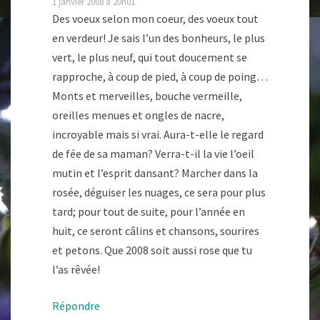
1 janvier 2008 à 20h01
Des voeux selon mon coeur, des voeux tout
en verdeur! Je sais l’un des bonheurs, le plus
vert, le plus neuf, qui tout doucement se
rapproche, à coup de pied, à coup de poing…
Monts et merveilles, bouche vermeille,
oreilles menues et ongles de nacre,
incroyable mais si vrai. Aura-t-elle le regard
de fée de sa maman? Verra-t-il la vie l’oeil
mutin et l’esprit dansant? Marcher dans la
rosée, déguiser les nuages, ce sera pour plus
tard; pour tout de suite, pour l’année en
huit, ce seront câlins et chansons, sourires
et petons. Que 2008 soit aussi rose que tu
l’as rêvée!
Répondre