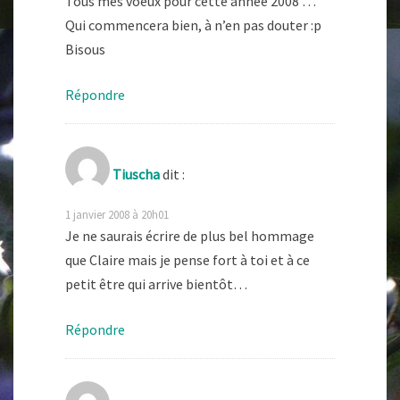
Tous mes voeux pour cette année 2008 …
Qui commencera bien, à n’en pas douter :p
Bisous
Répondre
Tiuscha
dit :
1 janvier 2008 à 20h01
Je ne saurais écrire de plus bel hommage
que Claire mais je pense fort à toi et à ce
petit être qui arrive bientôt…
Répondre