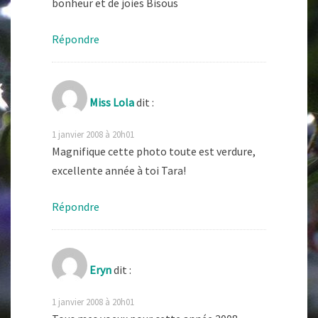
bonheur et de joies Bisous
Répondre
Miss Lola
dit :
1 janvier 2008 à 20h01
Magnifique cette photo toute est verdure,
excellente année à toi Tara!
Répondre
Eryn
dit :
1 janvier 2008 à 20h01