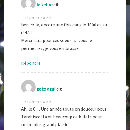
le zebre
dit :
1 janvier 2008 à 20h01
ben voila, encore une fois dans le 1000 et au
delà !
Merci Tara pour ces voeux ! si vous le
permettez, je vous embrasse.
Répondre
gato azul
dit :
1 janvier 2008 à 20h01
Ah, le 8… Une année toute en douceur pour
Tarabiscotta et beaucoup de billets pour
notre plus grand plaisir.