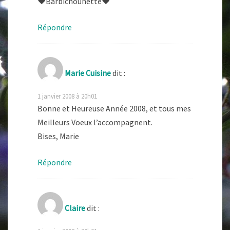
♥Barbichounette♥
Répondre
Marie Cuisine
dit :
1 janvier 2008 à 20h01
Bonne et Heureuse Année 2008, et tous mes
Meilleurs Voeux l’accompagnent.
Bises, Marie
Répondre
Claire
dit :