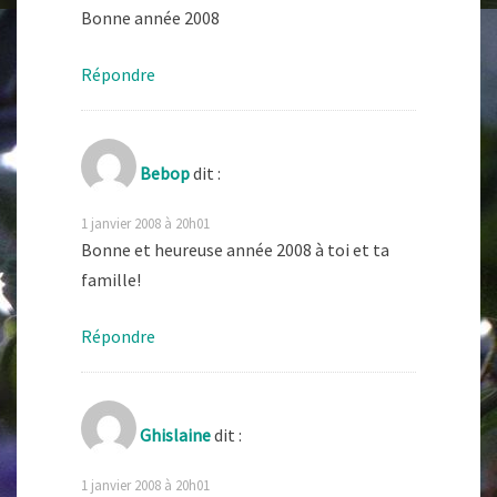
Bonne année 2008
Répondre
Bebop
dit :
1 janvier 2008 à 20h01
Bonne et heureuse année 2008 à toi et ta
famille!
Répondre
Ghislaine
dit :
1 janvier 2008 à 20h01