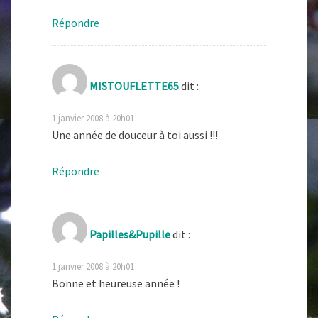
Répondre
MISTOUFLETTE65
dit :
1 janvier 2008 à 20h01
Une année de douceur à toi aussi !!!
Répondre
Papilles&Pupille
dit :
1 janvier 2008 à 20h01
Bonne et heureuse année !