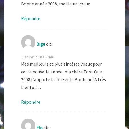
Bonne année 2008, meilleurs voeux
Répondre
Bige
dit :
1 janvier 2008 à 20h01
Mes meilleurs et plus sincères voeux pour
cette nouvelle année, ma chère Tara. Que
2008 t’apporte la Joie et le Bonheur ! A très
bientôt…
Répondre
Flo
dit :