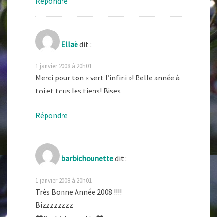
Répondre
Ellaë
dit :
1 janvier 2008 à 20h01
Merci pour ton « vert l’infini »! Belle année à
toi et tous les tiens! Bises.
Répondre
barbichounette
dit :
1 janvier 2008 à 20h01
Très Bonne Année 2008 !!!!
Bizzzzzzzz