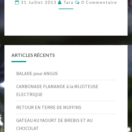
LUMIÈRE
Commentaires
31 Juillet 2013
Tara
0 Commentaire
ARTICLES RÉCENTS
BALADE pour ANGUS
CARBONADE FLAMANDE à la MIJOTEUSE
ELECTRIQUE
RETOUR EN TERRE DE MUFFINS
GATEAU AU YAOURT DE BREBIS ET AU
CHOCOLAT