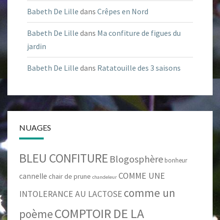
Babeth De Lille
dans
Crêpes en Nord
Babeth De Lille
dans
Ma confiture de figues du
jardin
Babeth De Lille
dans
Ratatouille des 3 saisons
NUAGES
BLEU CONFITURE
Blogosphère
bonheur
COMME UNE
cannelle
chair de prune
chandeleur
comme un
INTOLERANCE AU LACTOSE
COMPTOIR DE LA
poème