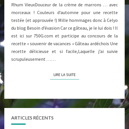
Rhum VieuxDouceur de la crème de marrons … avec
morceaux ! Couleurs d’automne pour une recette
testée (et approuvée !) Mille hommages donc à Celyo
du blog Besoin d’évasion Car ce gâteau, je le lui dois ! Il
est ici sur 750G.com et participe au concours de la
recette « souvenir de vacances » Gâteau ardéchois Une
recette délicieuse et si facile,Laquelle j’ai suivie
scrupuleusement ……
LIRE LA SUITE
LIRE LA SUITE
ARTICLES RÉCENTS