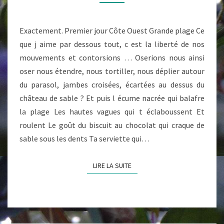
Exactement. Premier jour Côte Ouest Grande plage Ce
que j aime par dessous tout, c est la liberté de nos
mouvements et contorsions … Oserions nous ainsi
oser nous étendre, nous tortiller, nous déplier autour
du parasol, jambes croisées, écartées au dessus du
château de sable ? Et puis l écume nacrée qui balafre
la plage Les hautes vagues qui t éclaboussent Et
roulent Le goût du biscuit au chocolat qui craque de
sable sous les dents Ta serviette qui…
LIRE LA SUITE
LIRE LA SUITE