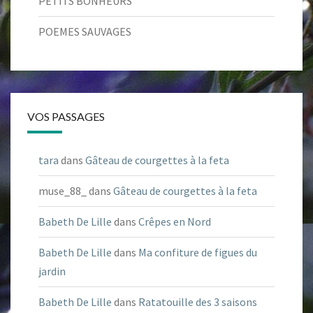
PETITS BONHEURS
POEMES SAUVAGES
VOS PASSAGES
tara
dans
Gâteau de courgettes à la feta
muse_88_
dans
Gâteau de courgettes à la feta
Babeth De Lille
dans
Crêpes en Nord
Babeth De Lille
dans
Ma confiture de figues du
jardin
Babeth De Lille
dans
Ratatouille des 3 saisons