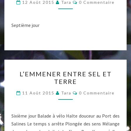
Commentaires
12 Août 2015
Tara
0 Commentaire
Septième jour
L’EMMENER
L’EMMENER ENTRE SEL ET
ENTRE
TERRE
SEL
ET
Commentaires
11 Août 2015
Tara
0 Commentaire
TERRE
Sixième jour Balade à vélo Halte douceur au Port des
Salines Le temps s arrête Plongée des sens Mélange