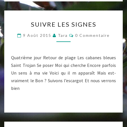
SUIVRE
SUIVRE LES SIGNES
LES
SIGNES
Commentaires
9 Août 2015
Tara
0 Commentaire
Quatrième jour Retour de plage Les cabanes bleues
Saint Trojan Se poser Moi qui cherche Encore parfois
Un sens à ma vie Voici qu il m apparaît Mais est-
vraiment le Bon ? Suivons l’escargot Et nous verrons
bien