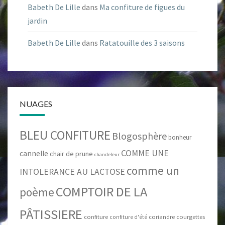
Babeth De Lille
dans
Ma confiture de figues du
jardin
Babeth De Lille
dans
Ratatouille des 3 saisons
NUAGES
BLEU CONFITURE
Blogosphère
bonheur
COMME UNE
cannelle
chair de prune
chandeleur
comme un
INTOLERANCE AU LACTOSE
COMPTOIR DE LA
poème
PÂTISSIERE
confiture
coriandre
courgettes
confiture d'été