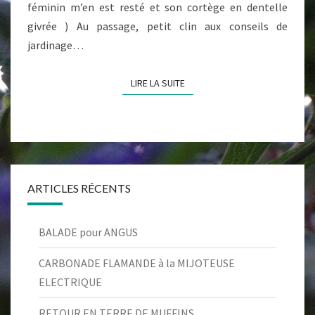
féminin m’en est resté et son cortège en dentelle
givrée ) Au passage, petit clin aux conseils de
jardinage…
LIRE LA SUITE
LIRE LA SUITE
ARTICLES RÉCENTS
BALADE pour ANGUS
CARBONADE FLAMANDE à la MIJOTEUSE
ELECTRIQUE
RETOUR EN TERRE DE MUFFINS