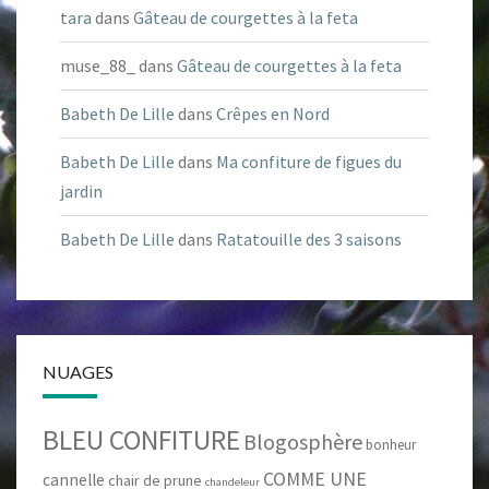
tara
dans
Gâteau de courgettes à la feta
muse_88_
dans
Gâteau de courgettes à la feta
Babeth De Lille
dans
Crêpes en Nord
Babeth De Lille
dans
Ma confiture de figues du
jardin
Babeth De Lille
dans
Ratatouille des 3 saisons
NUAGES
BLEU CONFITURE
Blogosphère
bonheur
COMME UNE
cannelle
chair de prune
chandeleur