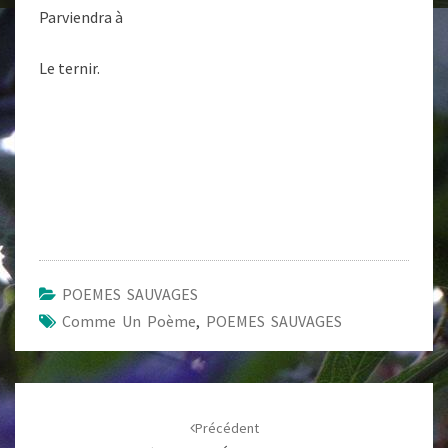
Parviendra à
Le ternir.
POEMES SAUVAGES
Comme Un Poème
,
POEMES SAUVAGES
Navigation
d'article
Précédent