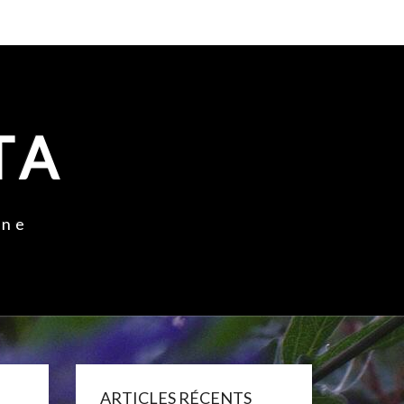
TA
ine
ARTICLES RÉCENTS