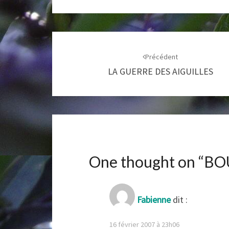
Navigation
d'article
Précédent
LA GUERRE DES AIGUILLES
One thought on “
BO
Fabienne
dit :
16 février 2007 à 23h06