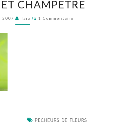
ET CHAMPÊTRE
CHAMPÊTRE
Commentaires
er 2007
Tara
1 Commentaire
PECHEURS DE FLEURS