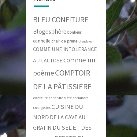
BLEU CONFITURE
Blogosphère
bonheur
cannelle
chair de prune
chandeleur
COMME UNE INTOLERANCE
comme un
AU LACTOSE
COMPTOIR
poème
DE LA PÂTISSIERE
confiture
coriandre
confiture d'été
CUISINE DU
courgettes
NORD
DE LA CAVE AU
DU SEL ET DES
GRATIN