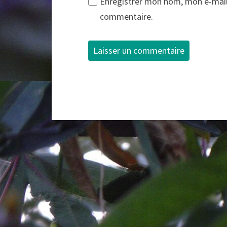
Enregistrer mon nom, mon e-mail
commentaire.