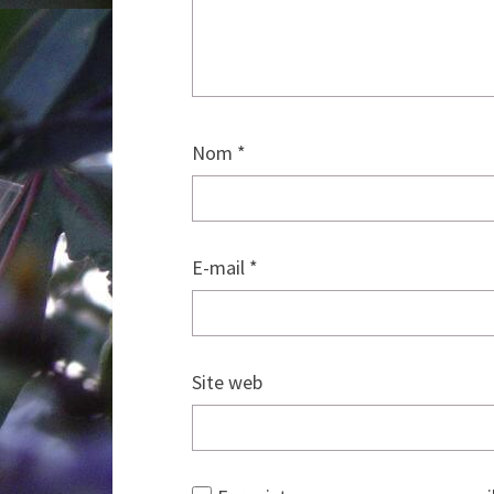
Nom
*
E-mail
*
Site web