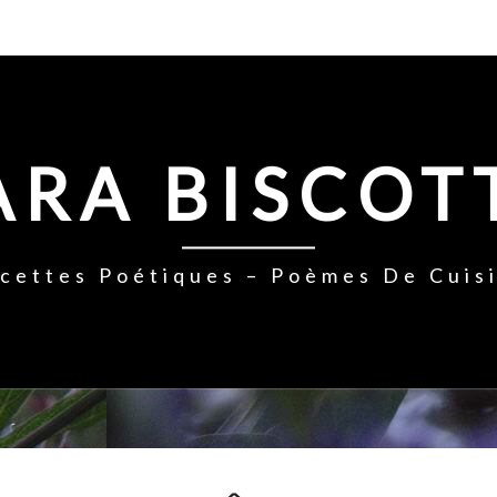
ARA BISCOT
cettes Poétiques – Poèmes De Cuis
BOUQUET