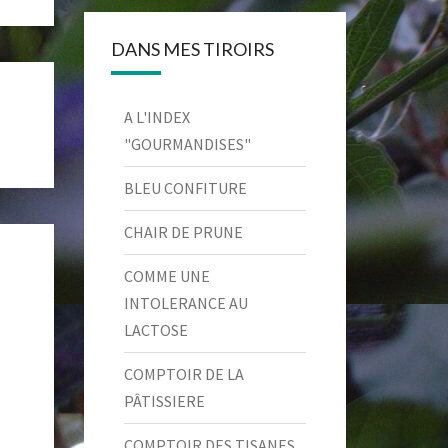
DANS MES TIROIRS
A L'INDEX
"GOURMANDISES"
BLEU CONFITURE
CHAIR DE PRUNE
COMME UNE
INTOLERANCE AU
LACTOSE
COMPTOIR DE LA
PÂTISSIERE
COMPTOIR DES TISANES