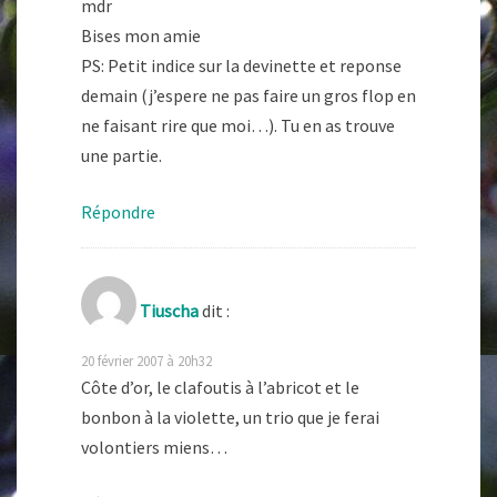
mdr
Bises mon amie
PS: Petit indice sur la devinette et reponse
demain (j’espere ne pas faire un gros flop en
ne faisant rire que moi…). Tu en as trouve
une partie.
Répondre
Tiuscha
dit :
20 février 2007 à 20h32
Côte d’or, le clafoutis à l’abricot et le
bonbon à la violette, un trio que je ferai
volontiers miens…