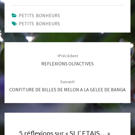
PETITS BONHEURS
PETITS BONHEURS
Navigation
d'article
Précédent
REFLEXIONS OLFACTIVES
Suivant
CONFITURE DE BILLES DE MELON A LA GELEE DE BANGA
5 réflexions sur «
SI J’ ETAIS …
»