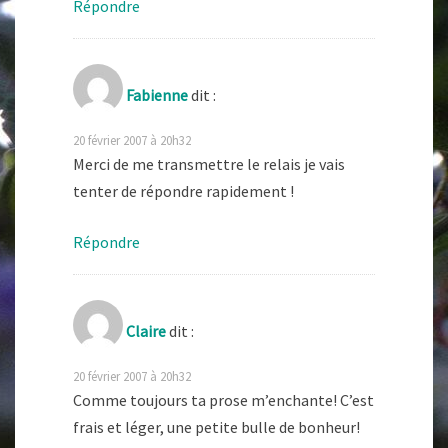
Répondre
Fabienne
dit :
20 février 2007 à 20h32
Merci de me transmettre le relais je vais
tenter de répondre rapidement !
Répondre
Claire
dit :
20 février 2007 à 20h32
Comme toujours ta prose m’enchante! C’est
frais et léger, une petite bulle de bonheur!