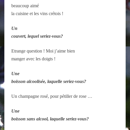
beaucoup aimé
la cuisine et les vins crétois !
U
n
couvert, lequel seriez-vous?
Etrange question ! Moi j’aime bien
manger avec les doigts !
U
ne
boisson alcoolisée, laquelle seriez-vous?
Un champagne rosé, pour pétiller de rose …
Une
boisson sans alcool, laquelle seriez-vous?