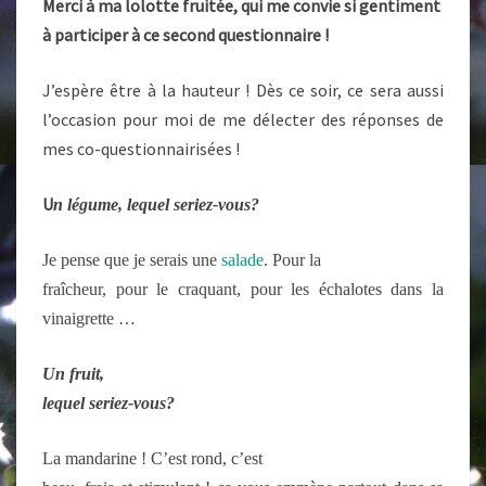
Merci à ma lolotte fruitée, qui me convie si gentiment
à participer à ce second questionnaire !
J’espère être à la hauteur ! Dès ce soir, ce sera aussi
l’occasion pour moi de me délecter des réponses de
mes co-questionnairisées !
U
n légume, lequel seriez-vous?
Je pense que je serais une
salade
. Pour la
fraîcheur, pour le craquant, pour les échalotes dans la
vinaigrette …
U
n fruit,
lequel seriez-vous?
La mandarine ! C’est rond, c’est