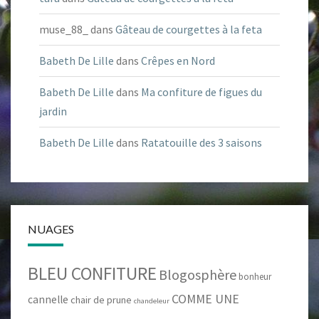
muse_88_
dans
Gâteau de courgettes à la feta
Babeth De Lille
dans
Crêpes en Nord
Babeth De Lille
dans
Ma confiture de figues du
jardin
Babeth De Lille
dans
Ratatouille des 3 saisons
NUAGES
BLEU CONFITURE
Blogosphère
bonheur
COMME UNE
cannelle
chair de prune
chandeleur