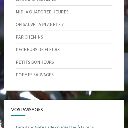
MIDI A QUATORZE HEURES
ON SAUVE LA PLANETE ?
PAR CHEMINS
PECHEURS DE FLEURS
PETITS BONHEURS
POEMES SAUVAGES
VOS PASSAGES
tara
dans
Gâteau de courgettes à la feta