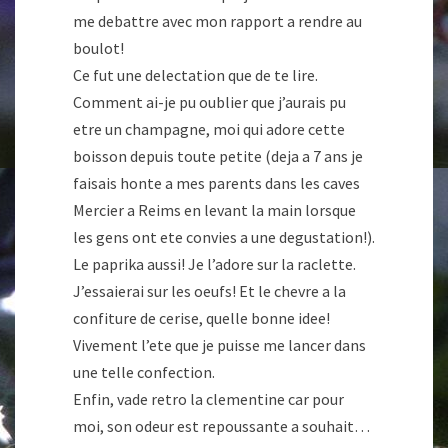
me debattre avec mon rapport a rendre au
boulot!
Ce fut une delectation que de te lire.
Comment ai-je pu oublier que j’aurais pu
etre un champagne, moi qui adore cette
boisson depuis toute petite (deja a 7 ans je
faisais honte a mes parents dans les caves
Mercier a Reims en levant la main lorsque
les gens ont ete convies a une degustation!).
Le paprika aussi! Je l’adore sur la raclette.
J’essaierai sur les oeufs! Et le chevre a la
confiture de cerise, quelle bonne idee!
Vivement l’ete que je puisse me lancer dans
une telle confection.
Enfin, vade retro la clementine car pour
moi, son odeur est repoussante a souhait…