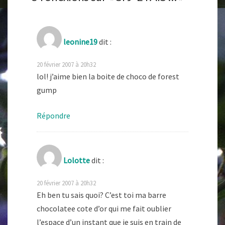
leonine19
dit :
20 février 2007 à 20h32
lol! j’aime bien la boite de choco de forest
gump
Répondre
Lolotte
dit :
20 février 2007 à 20h32
Eh ben tu sais quoi? C’est toi ma barre
chocolatee cote d’or qui me fait oublier
l’espace d’un instant que je suis en train de