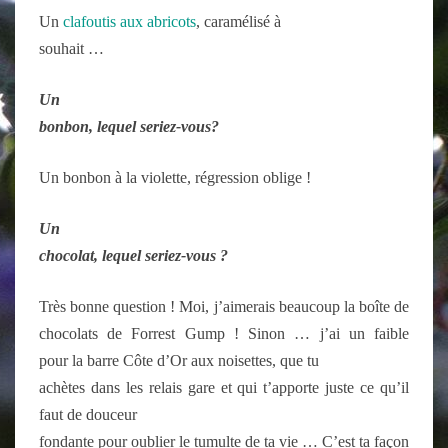
Un
clafoutis aux abricots
, caramélisé à
souhait …
U
n
bonbon, lequel seriez-vous?
Un bonbon à la violette, régression oblige !
U
n
chocolat, lequel seriez-vous ?
Très bonne question ! Moi, j’aimerais beaucoup la boîte de
chocolats de Forrest Gump ! Sinon … j’ai un faible
pour
la barre Côte d’Or aux noisettes, que tu
achètes dans les relais gare et qui t’apporte juste ce qu’il
faut de douceur
fondante pour oublier le tumulte de ta vie … C’est ta façon