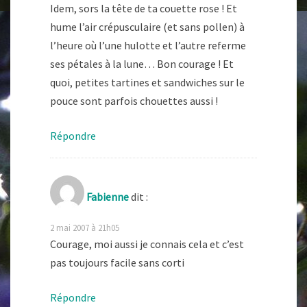
Idem, sors la tête de ta couette rose ! Et
hume l’air crépusculaire (et sans pollen) à
l’heure où l’une hulotte et l’autre referme
ses pétales à la lune… Bon courage ! Et
quoi, petites tartines et sandwiches sur le
pouce sont parfois chouettes aussi !
Répondre
Fabienne
dit :
2 mai 2007 à 21h05
Courage, moi aussi je connais cela et c’est
pas toujours facile sans corti
Répondre