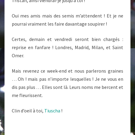
Tristan, ainsi viendrai-je jusqu’à toi !
Oui mes amis mais des semis m’attendent ! Et je ne
pourrai vraiment les faire davantage soupirer !
Certes, demain et vendredi seront bien chargés :
reprise en fanfare ! Londres, Madrid, Milan, et Saint
Omer.
Mais revenez ce week-end et nous parlerons graines
… Oh ! mais pas n’importe lesquelles ! Je ne vous en
dis pas plus … Elles sont là. Leurs noms me bercent et
me fleurissent.
Clin d’oeil à toi,
Tiuscha
!