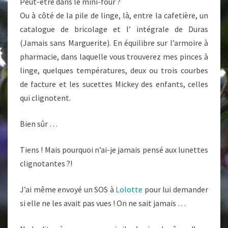
Peut-être dans le mini-four ?
Ou à côté de la pile de linge, là, entre la cafetière, un
catalogue de bricolage et l’ intégrale de Duras
(Jamais sans Marguerite). En équilibre sur l’armoire à
pharmacie, dans laquelle vous trouverez mes pinces à
linge, quelques températures, deux ou trois courbes
de facture et les sucettes Mickey des enfants, celles
qui clignotent.
Bien sûr …
Tiens ! Mais pourquoi n’ai-je jamais pensé aux lunettes
clignotantes ?!
J’ai même envoyé un SOS à
Lolotte
pour lui demander
si elle ne les avait pas vues ! On ne sait jamais …