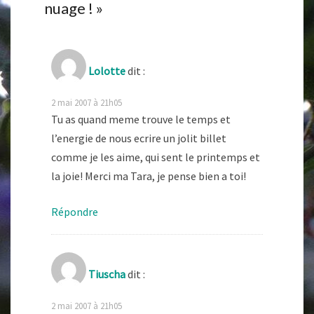
nuage !
»
Lolotte
dit :
2 mai 2007 à 21h05
Tu as quand meme trouve le temps et
l’energie de nous ecrire un jolit billet
comme je les aime, qui sent le printemps et
la joie! Merci ma Tara, je pense bien a toi!
Répondre
Tiuscha
dit :
2 mai 2007 à 21h05