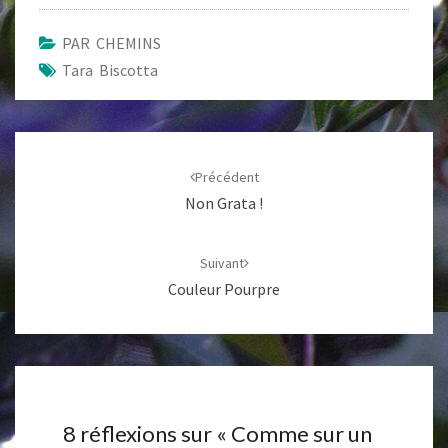
PAR CHEMINS
Tara Biscotta
Navigation
d'article
Précédent
Non Grata !
Suivant
Couleur Pourpre
8 réflexions sur «
Comme sur un