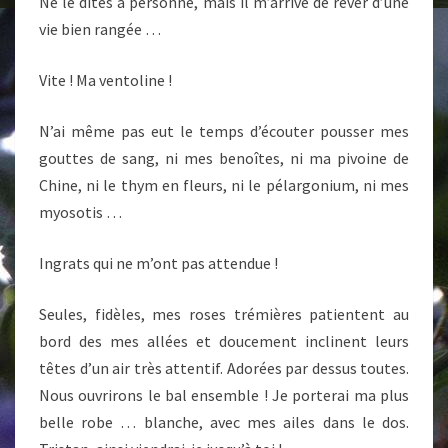
Ne le dites à personne, mais il m’arrive de rêver d’une
vie bien rangée …
Vite ! Ma ventoline !
N’ai même pas eut le temps d’écouter pousser mes
gouttes de sang, ni mes benoîtes, ni ma pivoine de
Chine, ni le thym en fleurs, ni le pélargonium, ni mes
myosotis …
Ingrats qui ne m’ont pas attendue !
Seules, fidèles, mes roses trémières patientent au
bord des mes allées et doucement inclinent leurs
têtes d’un air très attentif. Adorées par dessus toutes.
Nous ouvrirons le bal ensemble ! Je porterai ma plus
belle robe … blanche, avec mes ailes dans le dos.