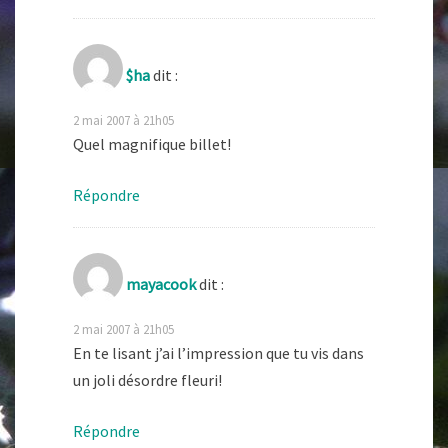
$ha
dit :
2 mai 2007 à 21h05
Quel magnifique billet!
Répondre
mayacook
dit :
2 mai 2007 à 21h05
En te lisant j’ai l’impression que tu vis dans
un joli désordre fleuri!
Répondre