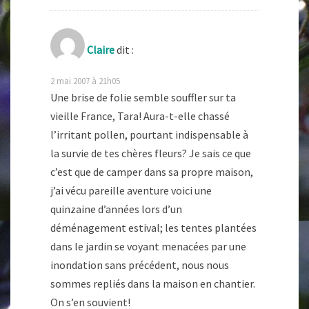
Claire
dit :
2 mai 2007 à 21h05
Une brise de folie semble souffler sur ta
vieille France, Tara! Aura-t-elle chassé
l’irritant pollen, pourtant indispensable à
la survie de tes chères fleurs? Je sais ce que
c’est que de camper dans sa propre maison,
j’ai vécu pareille aventure voici une
quinzaine d’années lors d’un
déménagement estival; les tentes plantées
dans le jardin se voyant menacées par une
inondation sans précédent, nous nous
sommes repliés dans la maison en chantier.
On s’en souvient!