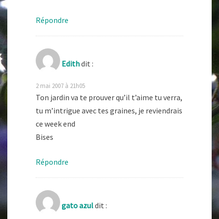
Répondre
Edith
dit :
2 mai 2007 à 21h05
Ton jardin va te prouver qu’il t’aime tu verra,
tu m’intrigue avec tes graines, je reviendrais
ce week end
Bises
Répondre
gato azul
dit :