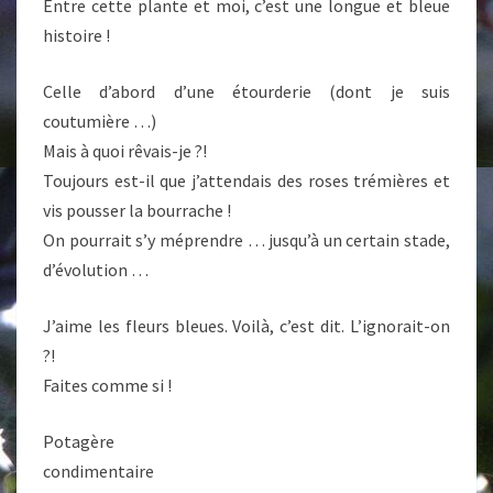
Entre cette plante et moi, c’est une longue et bleue
histoire !
Celle d’abord d’une étourderie (dont je suis
coutumière …)
Mais à quoi rêvais-je ?!
Toujours est-il que j’attendais des roses trémières et
vis pousser la bourrache !
On pourrait s’y méprendre … jusqu’à un certain stade,
d’évolution …
J’aime les fleurs bleues. Voilà, c’est dit. L’ignorait-on
?!
Faites comme si !
Potagère
condimentaire