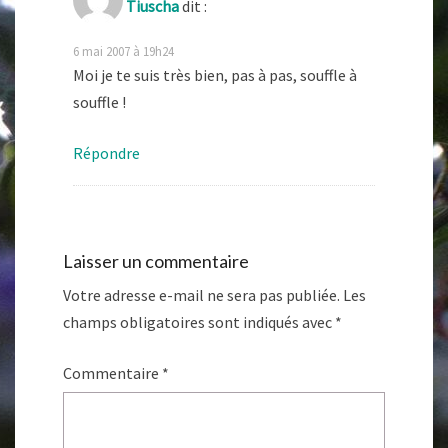
Tiuscha
dit :
6 mai 2007 à 19h24
Moi je te suis très bien, pas à pas, souffle à
souffle !
Répondre
Laisser un commentaire
Votre adresse e-mail ne sera pas publiée.
Les
champs obligatoires sont indiqués avec
*
Commentaire
*