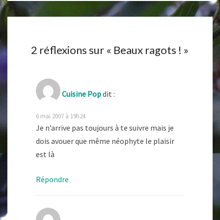
2 réflexions sur «
Beaux ragots !
»
Cuisine Pop
dit :
6 mai 2007 à 19h24
Je n’arrive pas toujours à te suivre mais je
dois avouer que même néophyte le plaisir
est là
Répondre