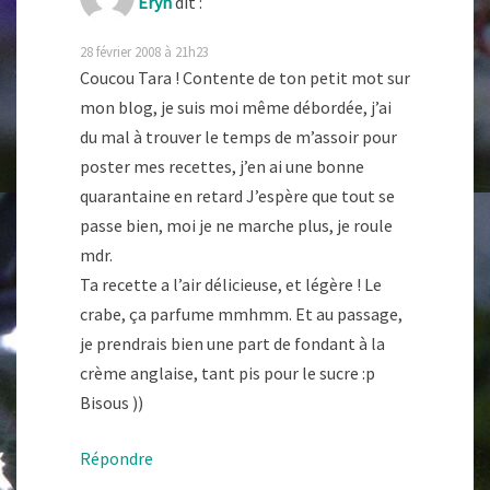
Eryn
dit :
28 février 2008 à 21h23
Coucou Tara ! Contente de ton petit mot sur
mon blog, je suis moi même débordée, j’ai
du mal à trouver le temps de m’assoir pour
poster mes recettes, j’en ai une bonne
quarantaine en retard J’espère que tout se
passe bien, moi je ne marche plus, je roule
mdr.
Ta recette a l’air délicieuse, et légère ! Le
crabe, ça parfume mmhmm. Et au passage,
je prendrais bien une part de fondant à la
crème anglaise, tant pis pour le sucre :p
Bisous ))
Répondre