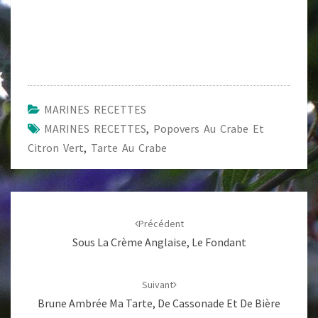
MARINES RECETTES
MARINES RECETTES
,
Popovers Au Crabe Et
Citron Vert
,
Tarte Au Crabe
Navigation
d'article
Précédent
Sous La Crème Anglaise, Le Fondant
Suivant
Brune Ambrée Ma Tarte, De Cassonade Et De Bière