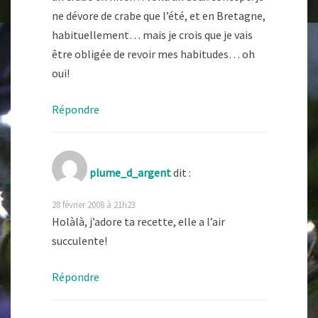
ne dévore de crabe que l’été, et en Bretagne,
habituellement… mais je crois que je vais
être obligée de revoir mes habitudes… oh
oui!
Répondre
plume_d_argent
dit :
28 février 2008 à 21h23
Holàlà, j’adore ta recette, elle a l’air
succulente!
Répondre