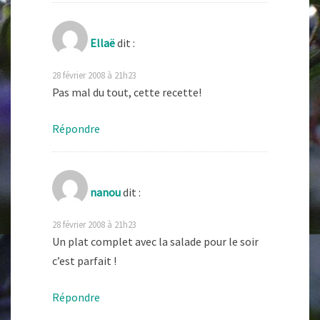
Ellaë
dit :
28 février 2008 à 21h23
Pas mal du tout, cette recette!
Répondre
nanou
dit :
28 février 2008 à 21h23
Un plat complet avec la salade pour le soir
c’est parfait !
Répondre