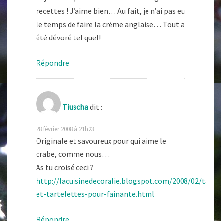
recettes ! J’aime bien… Au fait, je n’ai pas eu
le temps de faire la crème anglaise… Tout a
été dévoré tel quel!
Répondre
Tiuscha
dit :
28 février 2008 à 21h23
Originale et savoureux pour qui aime le
crabe, comme nous…
As tu croisé ceci ?
http://lacuisinedecoralie.blogspot.com/2008/02/tara-
et-tartelettes-pour-fainante.html
Répondre