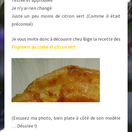
Testée et approuvée
Je n’y ai rien changé
Juste un peu moins de citron vert (Comme il était
préconisé)
Je vous invite donc à découvrir chez Bige la recette des
Popovers au crabe et citron vert
(Excusez ma photo, bien plate à côté de son modèle
… Désolée !)