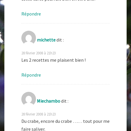
Répondre
michette
dit :
28 février 2008 à 21h23
Les 2 recettes me plaisent bien !
Répondre
Miechambo
dit :
28 février 2008 à 21h23
Du crabe, encore du crabe …… tout pour me
faire saliver.