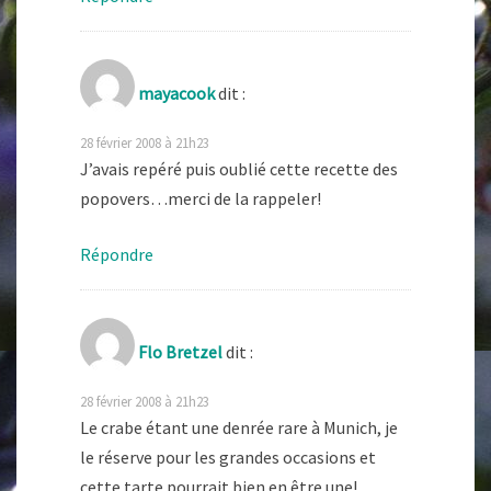
mayacook
dit :
28 février 2008 à 21h23
J’avais repéré puis oublié cette recette des
popovers…merci de la rappeler!
Répondre
Flo Bretzel
dit :
28 février 2008 à 21h23
Le crabe étant une denrée rare à Munich, je
le réserve pour les grandes occasions et
cette tarte pourrait bien en être une!