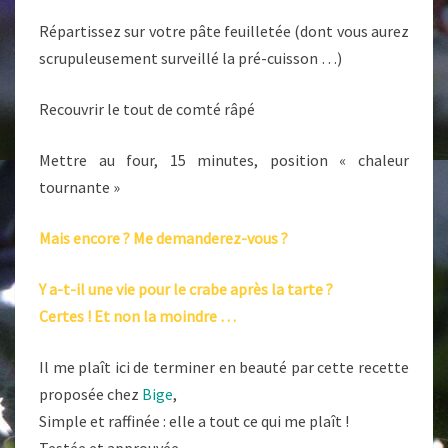
Répartissez sur votre pâte feuilletée (dont vous aurez
scrupuleusement surveillé la pré-cuisson …)
Recouvrir le tout de comté râpé
Mettre au four, 15 minutes, position « chaleur
tournante »
Mais encore ? Me demanderez-vous ?
Y a-t-il une vie pour le crabe après la tarte ?
Certes ! Et non la moindre …
Il me plaît ici de terminer en beauté par cette recette
proposée chez
Bige
,
Simple et raffinée : elle a tout ce qui me plaît !