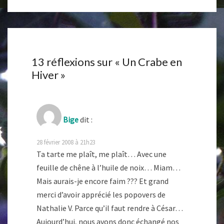
13 réflexions sur «
Un Crabe en
Hiver
»
Bige
dit :
28 février 2008 à 21h23
Ta tarte me plaît, me plaît… Avec une
feuille de chêne à l’huile de noix… Miam…
Mais aurais-je encore faim ??? Et grand
merci d’avoir apprécié les popovers de
Nathalie V. Parce qu’il faut rendre à César…
Aujourd’hui, nous avons donc échangé nos