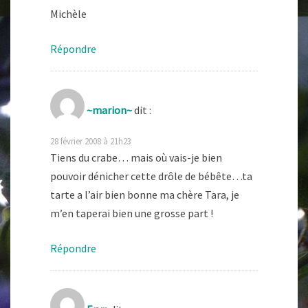
Michèle
Répondre
~marion~
dit :
28 février 2008 à 21h23
Tiens du crabe… mais où vais-je bien
pouvoir dénicher cette drôle de bébête…ta
tarte a l’air bien bonne ma chère Tara, je
m’en taperai bien une grosse part !
Répondre