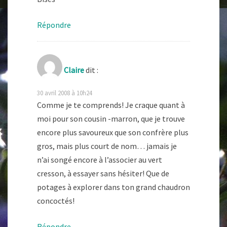
Répondre
Claire
dit :
30 avril 2008 à 10h24
Comme je te comprends! Je craque quant à
moi pour son cousin -marron, que je trouve
encore plus savoureux que son confrère plus
gros, mais plus court de nom… jamais je
n’ai songé encore à l’associer au vert
cresson, à essayer sans hésiter! Que de
potages à explorer dans ton grand chaudron
concoctés!
Répondre