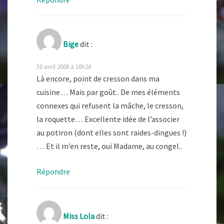
Bige
dit :
30 avril 2008 à 10h24
Là encore, point de cresson dans ma
cuisine… Mais par goût.. De mes éléments
connexes qui refusent la mâche, le cresson,
la roquette… Excellente idée de l’associer
au potiron (dont elles sont raides-dingues !)
… Et il m’en reste, oui Madame, au congel..
Répondre
Miss Lola
dit :