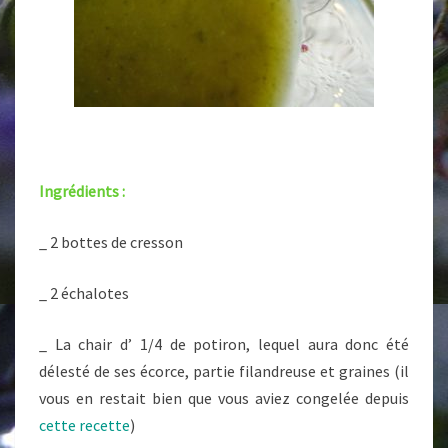
Ingrédients :
_ 2 bottes de cresson
_ 2 échalotes
_ La chair d’ 1/4 de potiron, lequel aura donc été
délesté de ses écorce, partie filandreuse et graines (il
vous en restait bien que vous aviez congelée depuis
cette recette
)