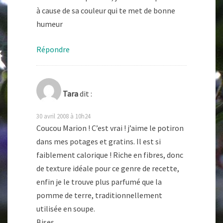
à cause de sa couleur qui te met de bonne
humeur
Répondre
Tara
dit :
30 avril 2008 à 10h24
Coucou Marion ! C’est vrai ! j’aime le potiron
dans mes potages et gratins. Il est si
faiblement calorique ! Riche en fibres, donc
de texture idéale pour ce genre de recette,
enfin je le trouve plus parfumé que la
pomme de terre, traditionnellement
utilisée en soupe.
Bises