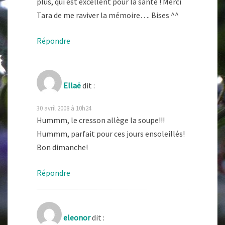
plus, qui est excellent pour la santé ! Merci
Tara de me raviver la mémoire…. Bises ^^
Répondre
Ellaë
dit :
30 avril 2008 à 10h24
Hummm, le cresson allège la soupe!!!
Hummm, parfait pour ces jours ensoleillés!
Bon dimanche!
Répondre
eleonor
dit :