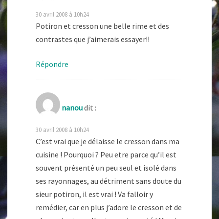
30 avril 2008 à 10h24
Potiron et cresson une belle rime et des
contrastes que j’aimerais essayer!!
Répondre
nanou
dit :
30 avril 2008 à 10h24
C’est vrai que je délaisse le cresson dans ma
cuisine ! Pourquoi ? Peu etre parce qu’il est
souvent présenté un peu seul et isolé dans
ses rayonnages, au détriment sans doute du
sieur potiron, il est vrai ! Va falloir y
remédier, car en plus j’adore le cresson et de