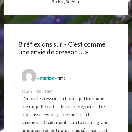
So Far, So Flan
8 réflexions sur «
C’est comme
une envie de cresson …
»
~marion~
dit :
30 avril 2008 à 10h24
J’adore le cresson, ta bonne petite soupe
me rappelle celles de ma mère, peut-être
moi aussi devrais-je me mettre à le
cuisiner… Décidément Tara tu es une grand
amoureuse de potiron, je suis sûre que c’est