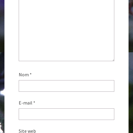
Nom
*
E-mail
*
Site web