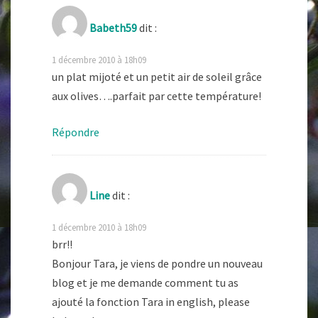
Babeth59
dit :
1 décembre 2010 à 18h09
un plat mijoté et un petit air de soleil grâce
aux olives….parfait par cette température!
Répondre
Line
dit :
1 décembre 2010 à 18h09
brr!!
Bonjour Tara, je viens de pondre un nouveau
blog et je me demande comment tu as
ajouté la fonction Tara in english, please