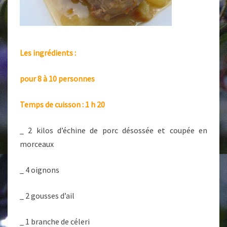
Les ingrédients :
pour 8 à 10 personnes
Temps de cuisson : 1 h 20
_ 2 kilos d’échine de porc désossée et coupée en
morceaux
_ 4 oignons
_ 2 gousses d’ail
_ 1 branche de céleri