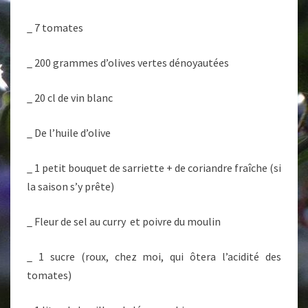
_ 7 tomates
_ 200 grammes d’olives vertes dénoyautées
_ 20 cl de vin blanc
_ De l’huile d’olive
_ 1 petit bouquet de sarriette + de coriandre fraîche (si
la saison s’y prête)
_ Fleur de sel au curry et poivre du moulin
_ 1 sucre (roux, chez moi, qui ôtera l’acidité des
tomates)