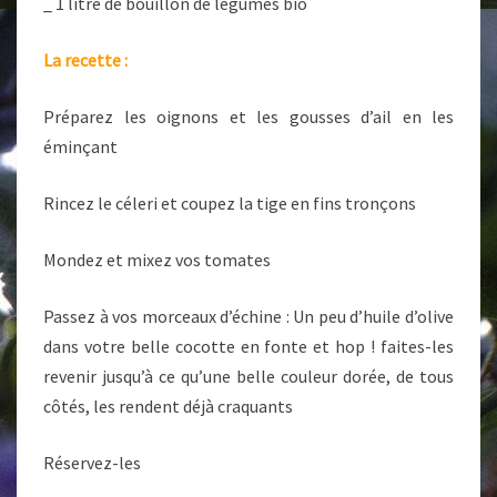
_ 1 litre de bouillon de légumes bio
La recette :
Préparez les oignons et les gousses d’ail en les
éminçant
Rincez le céleri et coupez la tige en fins tronçons
Mondez et mixez vos tomates
Passez à vos morceaux d’échine : Un peu d’huile d’olive
dans votre belle cocotte en fonte et hop ! faites-les
revenir jusqu’à ce qu’une belle couleur dorée, de tous
côtés, les rendent déjà craquants
Réservez-les