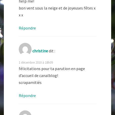
help me!
bon vent sous la neige et de joyeuses fêtes x
x x
Répondre
christine
dit :
1 décembre 2010 à 18h09
félicitations pour ta parution en page
d’accueil de canalblog!
scrapamitiés
Répondre