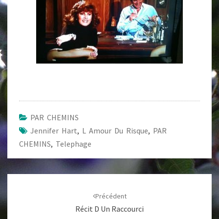
PAR CHEMINS
Jennifer Hart
,
L Amour Du Risque
,
PAR
CHEMINS
,
Telephage
Navigation
d'article
Précédent
Récit D Un Raccourci