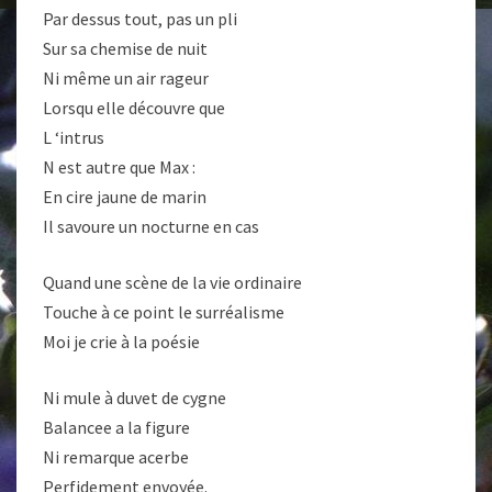
Par dessus tout, pas un pli
Sur sa chemise de nuit
Ni même un air rageur
Lorsqu elle découvre que
L ‘intrus
N est autre que Max :
En cire jaune de marin
Il savoure un nocturne en cas
Quand une scène de la vie ordinaire
Touche à ce point le surréalisme
Moi je crie à la poésie
Ni mule à duvet de cygne
Balancee a la figure
Ni remarque acerbe
Perfidement envoyée.