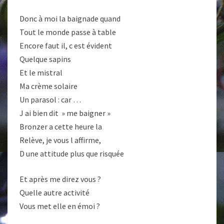
Donc à moi la baignade quand
Tout le monde passe à table
Encore faut il, c est évident
Quelque sapins
Et le mistral
Ma crème solaire
Un parasol : car …
J ai bien dit » me baigner »
Bronzer a cette heure la
Relève, je vous l affirme,
D une attitude plus que risquée
Et après me direz vous ?
Quelle autre activité
Vous met elle en émoi ?