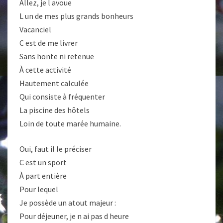
Allez, je l avoue
L un de mes plus grands bonheurs
Vacanciel
C est de me livrer
Sans honte ni retenue
À cette activité
Hautement calculée
Qui consiste à fréquenter
La piscine des hôtels
Loin de toute marée humaine.
Oui, faut il le préciser
C est un sport
À part entière
Pour lequel
Je possède un atout majeur :
Pour déjeuner, je n ai pas d heure